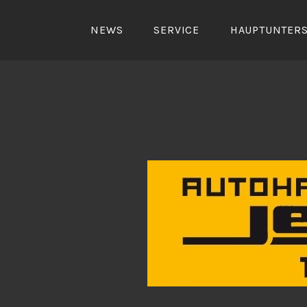
Zum
Inhalt
NEWS
SERVICE
HAUPTUNTER
springen