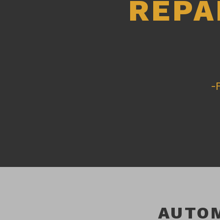
REPA
-
AUTO