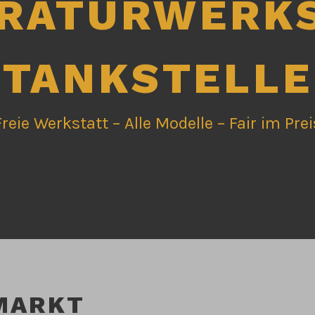
RATURWERK
TANKSTELLE
Freie Werkstatt – Alle Modelle – Fair im Prei
MARKT